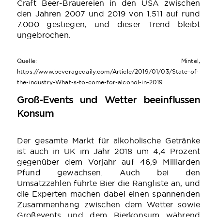
Craft Beer-Brauereien in den USA zwischen
den Jahren 2007 und 2019 von 1.511 auf rund
7.000 gestiegen, und dieser Trend bleibt
ungebrochen.
Quelle: Mintel,
https://www.beveragedaily.com/Article/2019/01/03/State-of-
the-industry-What-s-to-come-for-alcohol-in-2019
Groß-Events und Wetter beeinflussen
Konsum
Der gesamte Markt für alkoholische Getränke
ist auch in UK im Jahr 2018 um 4,4 Prozent
gegenüber dem Vorjahr auf 46,9 Milliarden
Pfund gewachsen. Auch bei den
Umsatzzahlen führte Bier die Rangliste an, und
die Experten machen dabei einen spannenden
Zusammenhang zwischen dem Wetter sowie
Großevents und dem Bierkonsum während