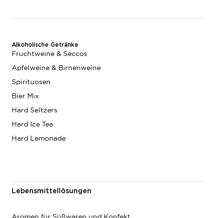
Alkoholische Getränke
Fruchtweine & Seccos
Apfelweine & Birnenweine
Spirituosen
Bier Mix
Hard Seltzers
Hard Ice Tea
Hard Lemonade
Lebensmittellösungen
Aromen für Süßwaren und Konfekt