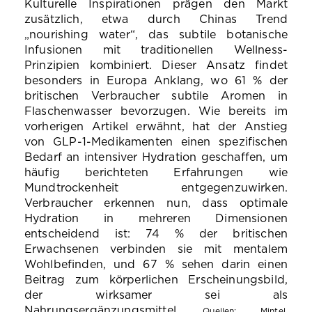
Kulturelle Inspirationen prägen den Markt
zusätzlich, etwa durch Chinas Trend
„nourishing water“, das subtile botanische
Infusionen mit traditionellen Wellness-
Prinzipien kombiniert. Dieser Ansatz findet
besonders in Europa Anklang, wo 61 % der
britischen Verbraucher subtile Aromen in
Flaschenwasser bevorzugen. Wie bereits im
vorherigen Artikel erwähnt, hat der Anstieg
von GLP-1-Medikamenten einen spezifischen
Bedarf an intensiver Hydration geschaffen, um
häufig berichteten Erfahrungen wie
Mundtrockenheit entgegenzuwirken.
Verbraucher erkennen nun, dass optimale
Hydration in mehreren Dimensionen
entscheidend ist: 74 % der britischen
Erwachsenen verbinden sie mit mentalem
Wohlbefinden, und 67 % sehen darin einen
Beitrag zum körperlichen Erscheinungsbild,
der wirksamer sei als
Nahrungsergänzungsmittel.
Quellen
: Mintel,