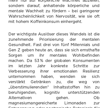
mehr nur auf körperliche Wachheit abzielen,
sondern darauf, anhaltende körperliche und
mentale Wachheit zu fördern – bei geringerer
Wahrscheinlichkeit von Nervosität, wie sie oft
mit hohem Koffeinkonsum einhergeht.
Der wichtigste Auslöser dieses Wandels ist die
zunehmende Priorisierung der mentalen
Gesundheit. Fast drei von fünf Millennials und
Gen Z geben heute an, dass sie sich ernsthafte
Sorgen um ihr mentales Wohlbefinden
machen. Da 53 % der globalen Konsumenten
im letzten Jahr konkrete Schritte zur
Verbesserung ihrer emotionalen Resilienz
unternommen haben, wenden sie sich
verstärkt Getränken zu, die weg von
„überstimulierenden“ Inhaltsstoffen hin zu
beruhigenden, kognitiv unterstützenden
Alternativen gehen. Ob
magnesiumangereicherte Limonaden zur