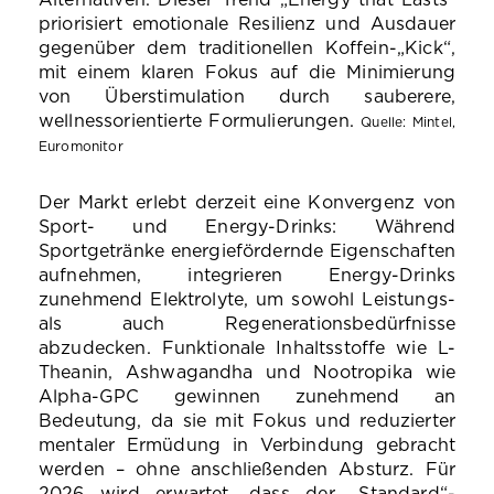
Alternativen. Dieser Trend „Energy that Lasts“
priorisiert emotionale Resilienz und Ausdauer
gegenüber dem traditionellen Koffein-„Kick“,
mit einem klaren Fokus auf die Minimierung
von Überstimulation durch sauberere,
wellnessorientierte Formulierungen.
Quelle: Mintel,
Euromonitor
Der Markt erlebt derzeit eine Konvergenz von
Sport- und Energy-Drinks: Während
Sportgetränke energiefördernde Eigenschaften
aufnehmen, integrieren Energy-Drinks
zunehmend Elektrolyte, um sowohl Leistungs-
als auch Regenerationsbedürfnisse
abzudecken. Funktionale Inhaltsstoffe wie L-
Theanin, Ashwagandha und Nootropika wie
Alpha-GPC gewinnen zunehmend an
Bedeutung, da sie mit Fokus und reduzierter
mentaler Ermüdung in Verbindung gebracht
werden – ohne anschließenden Absturz. Für