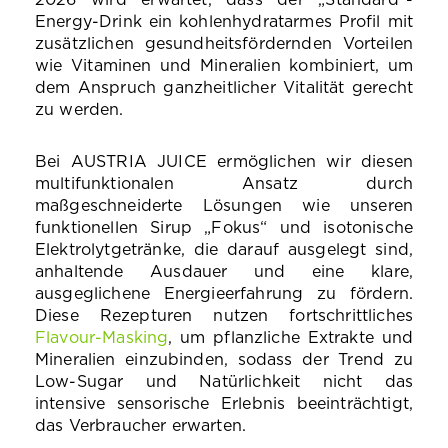
2026 wird erwartet, dass der „Standard“-
Energy-Drink ein kohlenhydratarmes Profil mit
zusätzlichen gesundheitsfördernden Vorteilen
wie Vitaminen und Mineralien kombiniert, um
dem Anspruch ganzheitlicher Vitalität gerecht
zu werden.
Bei AUSTRIA JUICE ermöglichen wir diesen
multifunktionalen Ansatz durch
maßgeschneiderte Lösungen wie unseren
funktionellen Sirup „Fokus“ und isotonische
Elektrolytgetränke, die darauf ausgelegt sind,
anhaltende Ausdauer und eine klare,
ausgeglichene Energieerfahrung zu fördern.
Diese Rezepturen nutzen fortschrittliches
Flavour-Masking
, um pflanzliche Extrakte und
Mineralien einzubinden, sodass der Trend zu
Low-Sugar und Natürlichkeit nicht das
intensive sensorische Erlebnis beeinträchtigt,
das Verbraucher erwarten.