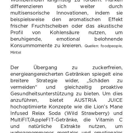
Wohlbefinden langfristig zu fördern. Marken
differenzieren sich weiter durch
multisensorische Innovationen, indem sie
beispielsweise den aromatischen Effekt
frischer Fruchtscheiben oder das akustische
Profil von Kohlensäure nutzen, um
beruhigende, emotional belohnende
Konsummomente zu kreieren.
Quellen:
foodpeople,
Mintel
Der Übergang zu zuckerfreien,
energieangereicherten Getränken spiegelt eine
breitere Strategie wider, „Schäden zu
vermeiden“ und gleichzeitig proaktive
Gesundheitsunterstützung zu bieten. Um dies
anzuführen, bietet AUSTRIA JUICE
hochoptimierte Konzepte wie die Lion’s Mane
Infused Relax Soda (Wild Strawberry) und
MultiFIT/AppleFIT-Getränke, die Vitamin C
und natürliche Extrakte nutzen, um