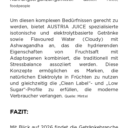
foodpeople
Um diesen komplexen Bedürfnissen gerecht zu
werden, bietet AUSTRIA JUICE spezialisierte
isotonische und elektrolytbasierte Getränke
sowie Flavoured Water (Cloudy) mit
Ashwagandha an, das die hydrierenden
Eigenschaften von Fruchtsaft mit
Adaptogenen kombiniert, die traditionell mit
Stressbalance assoziiert werden. Diese
Konzepte ermöglichen es Marken, die
natürlichen Elektrolyte in Früchten zu nutzen
und gleichzeitig die „Clean Label“- und „Low
Sugar“-Profile zu erfüllen, die moderne
Verbraucher verlangen.
Quelle: Mintel
FAZIT:
Mit Blick auf 2026 findet die Getränkebranche