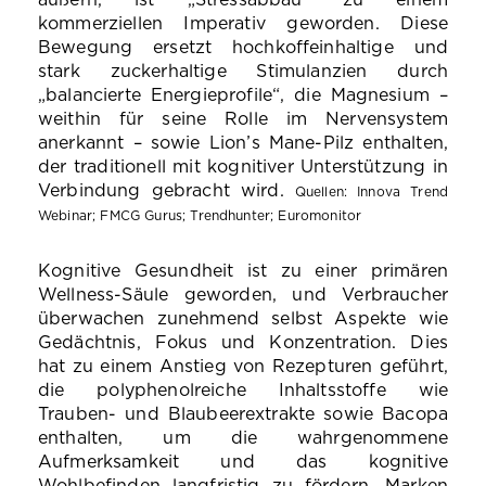
äußern, ist „Stressabbau“ zu einem
kommerziellen Imperativ geworden. Diese
Bewegung ersetzt hochkoffeinhaltige und
stark zuckerhaltige Stimulanzien durch
„balancierte Energieprofile“, die Magnesium –
weithin für seine Rolle im Nervensystem
anerkannt – sowie Lion’s Mane-Pilz enthalten,
der traditionell mit kognitiver Unterstützung in
Verbindung gebracht wird.
Quellen: Innova Trend
Webinar; FMCG Gurus; Trendhunter; Euromonitor
Kognitive Gesundheit ist zu einer primären
Wellness-Säule geworden, und Verbraucher
überwachen zunehmend selbst Aspekte wie
Gedächtnis, Fokus und Konzentration. Dies
hat zu einem Anstieg von Rezepturen geführt,
die polyphenolreiche Inhaltsstoffe wie
Trauben- und Blaubeerextrakte sowie Bacopa
enthalten, um die wahrgenommene
Aufmerksamkeit und das kognitive