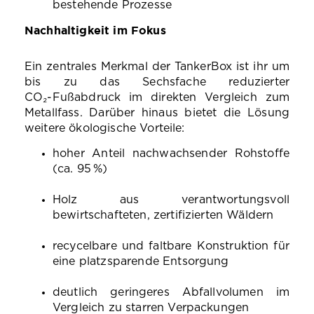
bestehende Prozesse
Nachhaltigkeit im Fokus
Ein zentrales Merkmal der TankerBox ist ihr um
bis zu das Sechsfache reduzierter
CO₂‑Fußabdruck im direkten Vergleich zum
Metallfass. Darüber hinaus bietet die Lösung
weitere ökologische Vorteile:
hoher Anteil nachwachsender Rohstoffe
(ca. 95
%)
Holz aus verantwortungsvoll
bewirtschafteten, zertifizierten Wäldern
recycelbare und faltbare Konstruktion f
ü
r
eine platzsparende Entsorgung
deutlich geringeres Abfallvolumen im
Vergleich zu starren Verpackungen