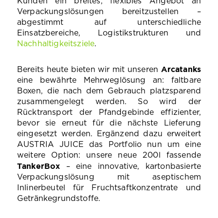
Kunden ein breites, flexibles Angebot an
Verpackungslösungen bereitzustellen –
abgestimmt auf unterschiedliche
Einsatzbereiche, Logistikstrukturen und
Nachhaltigkeitsziele
.
Arcatanks
Bereits heute bieten wir mit unseren
eine bewährte Mehrweglösung an: faltbare
Boxen, die nach dem Gebrauch platzsparend
zusammengelegt werden. So wird der
Rücktransport der Pfandgebinde effizienter,
bevor sie erneut für die nächste Lieferung
eingesetzt werden. Ergänzend dazu erweitert
AUSTRIA JUICE das Portfolio nun um eine
weitere Option: unsere neue 200l fassende
TankerBox
– eine innovative, kartonbasierte
Verpackungslösung mit aseptischem
Inlinerbeutel für Fruchtsaftkonzentrate und
Getränkegrundstoffe.